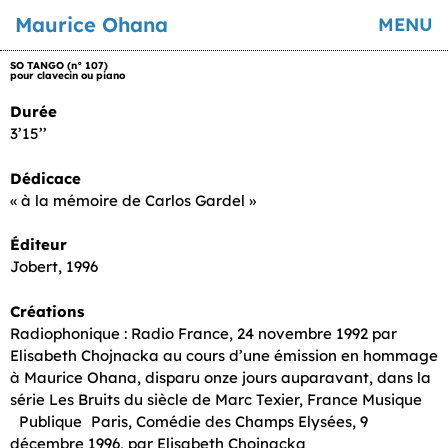
Maurice Ohana
MENU
SO TANGO (n° 107)
pour clavecin ou piano
Durée
3’15’’
Dédicace
« à la mémoire de Carlos Gardel »
Éditeur
Jobert, 1996
Créations
Radiophonique : Radio France, 24 novembre 1992 par
Elisabeth Chojnacka au cours d’une émission en hommage
à Maurice Ohana, disparu onze jours auparavant, dans la
série Les Bruits du siècle de Marc Texier, France Musique
Publique Paris, Comédie des Champs Elysées, 9
décembre 1996, par Elisabeth Chojnacka