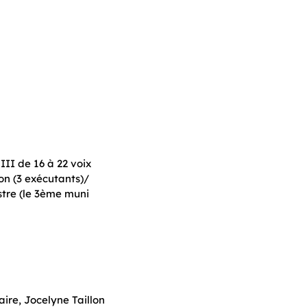
III de 16 à 22 voix
ion (3 exécutants)/
estre (le 3ème muni
aire, Jocelyne Taillon