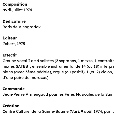
Composition
avril-juillet 1974
Dédicataire
Boris de Vinogradov
Éditeur
Jobert, 1975
Effectif
Groupe vocal I de 4 solistes (2 sopranos, 1 mezzo, 1 contralt
mixtes SATBB ; ensemble instrumental de 14 (ou 18) interprèt
piano (avec 3ème pédale), orgue (ou positif), 1 (ou 2) violon,
d’une paire de maracas)
Commande
Jean-Pierre Armengaud pour les Fêtes Musicales de la Sa
Création
Centre Culturel de la Sainte-Baume (Var), 9 août 1974, par l