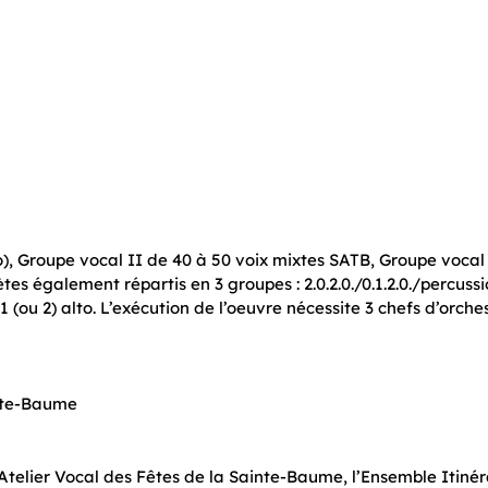
o), Groupe vocal II de 40 à 50 voix mixtes SATB, Groupe vocal 
es également répartis en 3 groupes : 2.0.2.0./0.1.2.0./percuss
 1 (ou 2) alto. L’exécution de l’oeuvre nécessite 3 chefs d’orch
inte-Baume
’Atelier Vocal des Fêtes de la Sainte-Baume, l’Ensemble Itinér