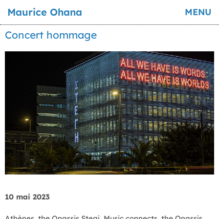
Maurice Ohana
MENU
Concert hommage
10 mai 2023
Athènes, the Onassis Stegi, Music connects, the Onassis