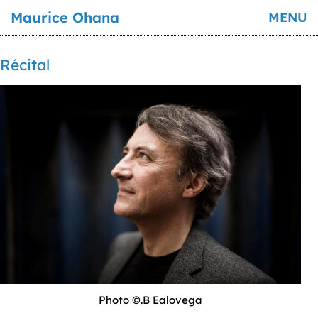
Maurice Ohana
MENU
Récital
Photo ©.B Ealovega