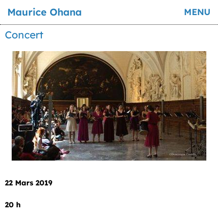
Maurice Ohana
MENU
Concert
22 Mars 2019
20 h