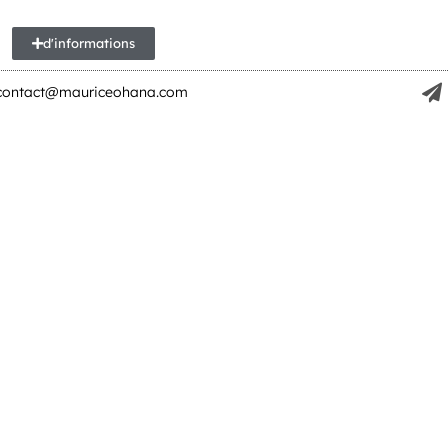
d'informations
contact@mauriceohana.com