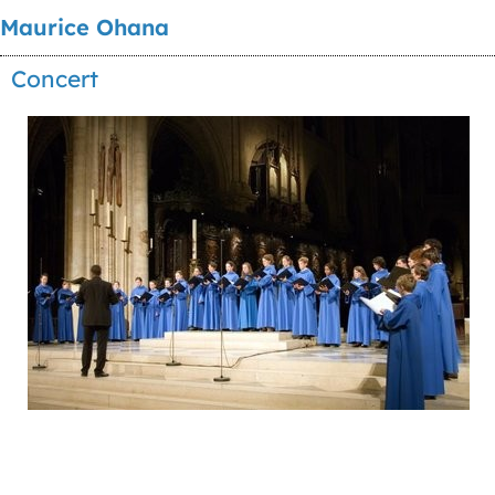
Maurice Ohana
Concert