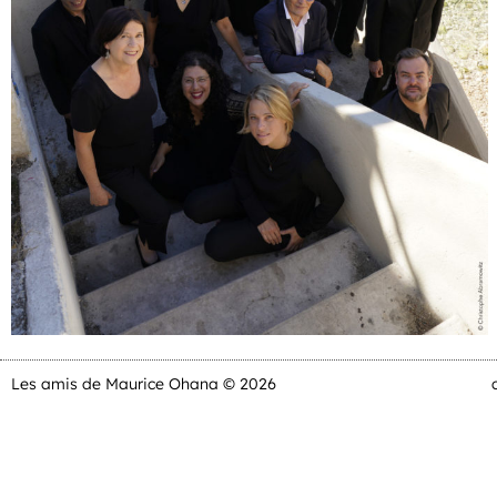
Les amis de Maurice Ohana © 2026