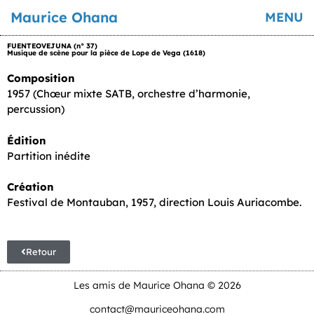
Maurice Ohana
MENU
FUENTEOVEJUNA (n° 37)
Musique de scène pour la pièce de Lope de Vega (1618)
Composition
1957 (Chœur mixte SATB, orchestre d’harmonie,
percussion)
Édition
Partition inédite
Création
Festival de Montauban, 1957, direction Louis Auriacombe.
Retour
Les amis de Maurice Ohana © 2026
contact@mauriceohana.com