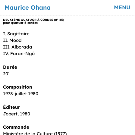
Maurice Ohana
MENU
DEUXIÈME QUATUOR À CORDES (n° 85)
pour quatuor à cordes
I. Sagittaire
II. Mood
III. Alborada
IV. Faran-Ngô
Durée
20’
Composition
1978-juillet 1980
Éditeur
Jobert, 1980
Commande
Ministère de la Culture (1977).