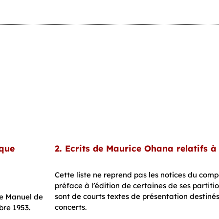
ique
2. Ecrits de Maurice Ohana relatifs 
Cette liste ne reprend pas les notices du com
préface à l’édition de certaines de ses partiti
sont de courts textes de présentation destin
e Manuel de
concerts.
bre 1953.