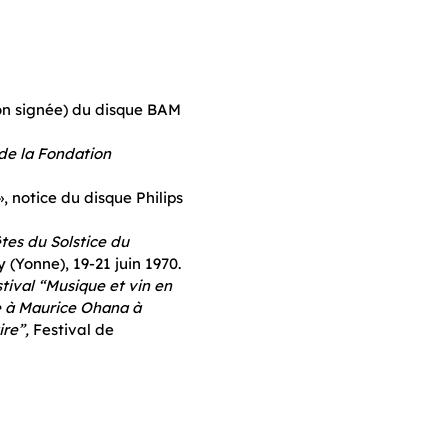
on signée) du disque BAM
de la Fondation
 notice du disque Philips
es du Solstice du
y (Yonne), 19-21 juin 1970.
ival “Musique et vin en
 à Maurice Ohana à
re”,
Festival de