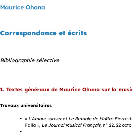
Maurice Ohana
Correspondance et écrits
Bibliographie sélective
1. Textes généraux de Maurice Ohana sur la mus
Travaux universitaires
«
L’Amour sorcier
et
Le Retable de Maître Pierre
d
Falla »,
Le Journal Musical Français,
n° 22, 22 octo