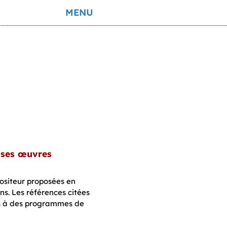
MENU
à ses œuvres
positeur proposées en
ons. Les références citées
és à des programmes de