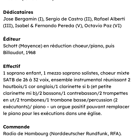
Dédicataires
Jose Bergamin (I), Sergio de Castro (II), Rafael Alberti
(III), Isabel & Fernando Pereda (V), Octavio Paz (VI)
Éditeur
Schott (Mayence) en réduction choeur/piano, puis
Billaudot, 1968
Effectif
1 soprano enfant, 1 mezzo soprano solistes, choeur mixte
SATB de 26 à 32 voix, ensemble instrumental réunissant 2
hautbois/1 cor anglais/1 clarinette si b (et petite
clarinette mi b)/2 bassons/1 contrebasson/2 trompettes
en ut/2 trombones/1 trombone basse/percussion (2
exécutants)/ piano – un orgue positif pouvant remplacer
le piano pour les exécutions dans une église.
Commande
Radio de Hambourg (Norddeutscher Rundfunk, RFA).