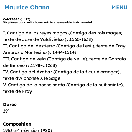
Maurice Ohana
MENU
CANTIGAS (n° 23)
Six pièces pour soli, choeur mixte et ensemble instrumental
I. Cantiga de los reyes magos (Cantiga des rois mages),
texte de Jose de Valdivielso (v.1560-1638)
II. Cantiga del destierro (Cantiga de l’exil), texte de Fray
Ambrosio Montesino (v.1444-1514)
III. Cantiga de vela (Cantiga de veille), texte de Gonzalo
de Berceo (v.1198-v.1268)
IV. Cantiga del Azahar (Cantiga de la fleur d’oranger),
texte d’Alphonse X le Sage
V. Cantiga de la noche santa (Cantiga de la nuit sainte),
texte de Fray
Durée
29’
Composition
1953-54 (révision 1980)