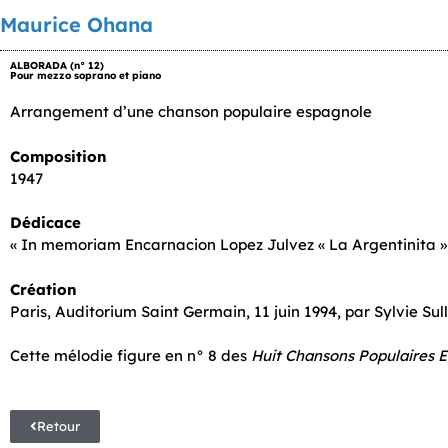
Maurice Ohana
ALBORADA (n° 12)
Pour mezzo soprano et piano
Arrangement d’une chanson populaire espagnole
Composition
1947
Dédicace
« In memoriam Encarnacion Lopez Julvez « La Argentinita »
Création
Paris, Auditorium Saint Germain, 11 juin 1994, par Sylvie Sull
Cette mélodie figure en n° 8 des
Huit Chansons Populaires 
Retour