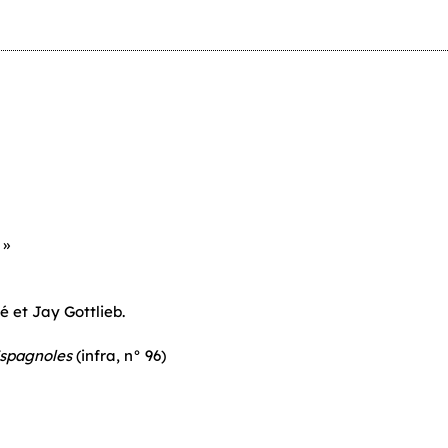
 »
é et Jay Gottlieb.
Espagnoles
(infra, n° 96)