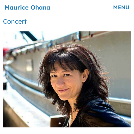
Maurice Ohana
MENU
Concert