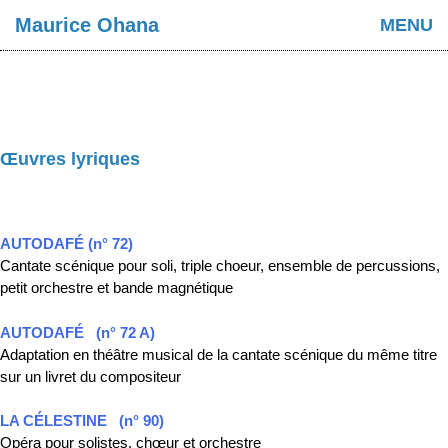
Maurice Ohana
MENU
Œuvres lyriques
AUTODAFÉ (n° 72)
Cantate scénique pour soli, triple choeur, ensemble de percussions,
petit orchestre et bande magnétique
AUTODAFÉ
(n° 72 A)
Adaptation en théâtre musical de la cantate scénique du même titre
sur un livret du compositeur
LA CÉLESTINE
(n° 90)
Opéra pour solistes, chœur et orchestre